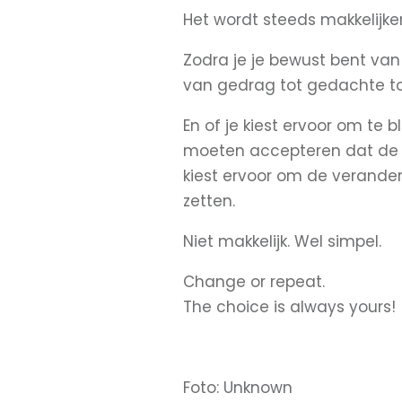
Het wordt steeds makkelijker 
Zodra je je bewust bent van
van gedrag tot gedachte tot
En of je kiest ervoor om te b
moeten accepteren dat de din
kiest ervoor om de verander
zetten.
Niet makkelijk. Wel simpel.
Change or repeat.
The choice is always yours!
Foto:
Unknown