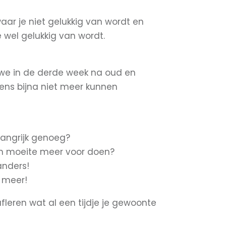
ar je niet gelukkig van wordt en
 wel gelukkig van wordt.
 we in de derde week na oud en
ns bijna niet meer kunnen
langrijk genoeg?
en moeite meer voor doen?
anders!
t meer!
afleren wat al een tijdje je gewoonte