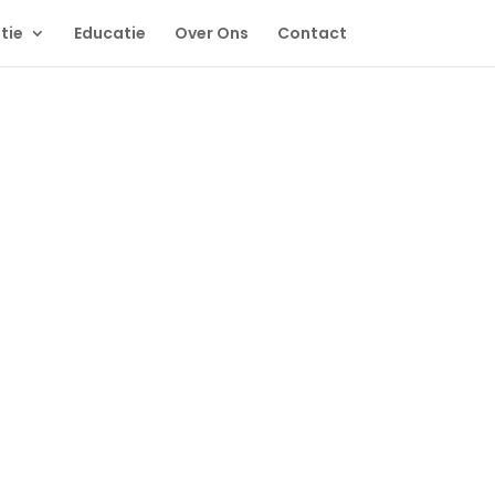
tie
Educatie
Over Ons
Contact