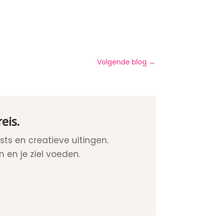
Volgende blog
→
eis.
ts en creatieve uitingen.
 en je ziel voeden.