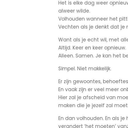
Het is elke dag weer opnie
alweer wilde.
Volhouden wanneer het pitti
Vechten als je denkt dat je 
Want als je echt wil, met alle
Altijd. Keer en keer opnieuw.
Alleen. Samen. Je kan het be
Simpel. Niet makkelijk.
Er zijn gewoontes, behoefte
En vaak zijn er veel meer o
Hier zal je afscheid van m
maken die je jezelf zal moe
En dan volhouden. En als je he
verandert ‘het moeten’ vanze