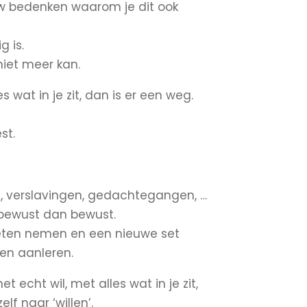
uw bedenken waarom je dit ook
g is.
niet meer kan.
s wat in je zit, dan is er een weg.
st.
s, verslavingen, gedachtegangen, …
nbewust dan bewust.
oeten nemen en een nieuwe set
ten aanleren.
t echt wil, met alles wat in je zit,
lf naar ‘willen’.