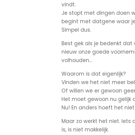
vindt.
Je stopt met dingen doen wa
begint met datgene waar je
Simpel dus.
Best gek als je bedenkt dat
nieuw onze goede voorneme
volhouden…
Waarom is dat eigenlijk?
Vinden we het niet meer be
Of willen we er gewoon ge
Het moet gewoon nu gelijk 
Nu! En anders hoeft het nie
Maar zo werkt het niet. Iets 
is, is niet makkelijk.