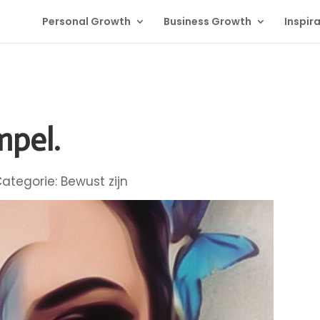
Personal Growth
Business Growth
Inspira
mpel.
Bewust zijn