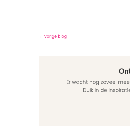
←
Vorige blog
Ont
Er wacht nog zoveel meer
Duik in de inspira