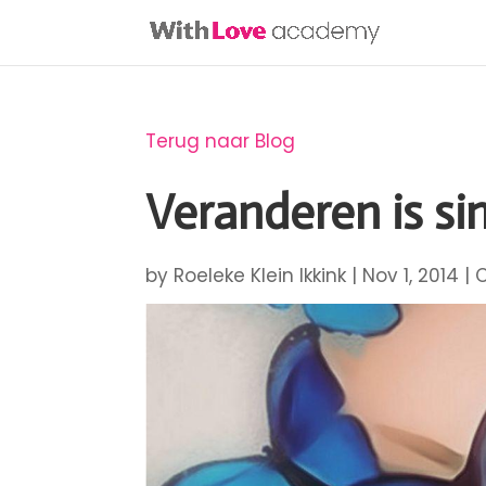
Terug naar Blog
Veranderen is si
by
Roeleke Klein Ikkink
|
Nov 1, 2014
|