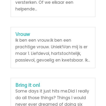
versterken. Of we elkaar een
helpende...
Vrouw
Ik ben een vrouw.Ik ben een
prachtige vrouw. Uniek!Van mij is er
maar 1. Liefdevol, hartstochtelijk,
passievol, gevoelig en kwetsbaar. Ik...
Bring it on!
Some days it just hits me.Did I really
do all those things? Things I would
never ever dreamed of doing six