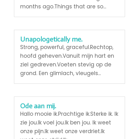
months ago.Things that are so...
Unapologetically me.
Strong, powerful, graceful.Rechtop,
hoofd geheven.Vanuit mijn hart en
ziel gedreven.Voeten stevig op de
grond. Een glimlach, vleugels...
Ode aan mij.
Hallo mooie ik.Prachtige ik.Sterke ik. Ik
zie jou.Ik voel jou.Ik ben jou. Ik weet
onze pijn.Ik weet onze verdriet.Ik