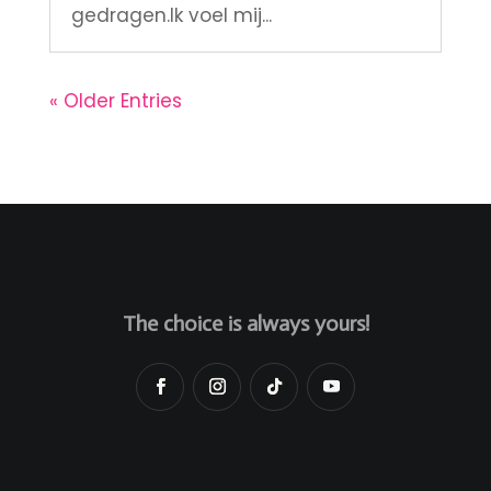
gedragen.Ik voel mij...
« Older Entries
The choice is always yours!