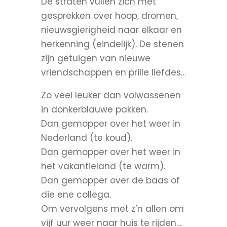
De straten vullen zich met
gesprekken over hoop, dromen,
nieuwsgierigheid naar elkaar en
herkenning (eindelijk). De stenen
zijn getuigen van nieuwe
vriendschappen en prille liefdes…
Zo veel leuker dan volwassenen
in donkerblauwe pakken.
Dan gemopper over het weer in
Nederland (te koud).
Dan gemopper over het weer in
het vakantieland (te warm).
Dan gemopper over de baas of
die ene collega.
Om vervolgens met z’n allen om
vijf uur weer naar huis te rijden…